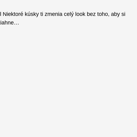
Niektoré kúsky ti zmenia celý look bez toho, aby si
ytiahne…